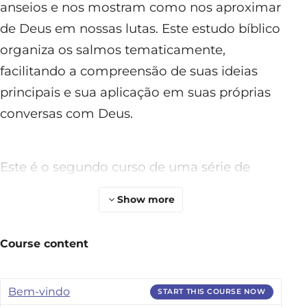
anseios e nos mostram como nos aproximar
de Deus em nossas lutas. Este estudo bíblico
organiza os salmos tematicamente,
facilitando a compreensão de suas ideias
principais e sua aplicação em suas próprias
conversas com Deus.
Este é o segundo curso de uma série de
cinco cursos que explora o livro dos Salmos.
Show more
Course content
Bem-vindo
START THIS COURSE NOW