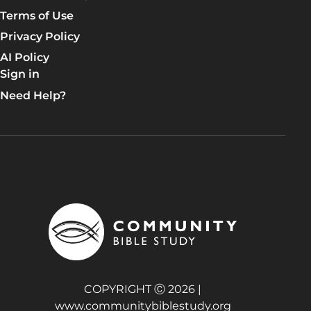
Terms of Use
Privacy Policy
AI Policy
Sign in
Need Help?
COPYRIGHT Ⓒ 2026 |
www.communitybiblestudy.org