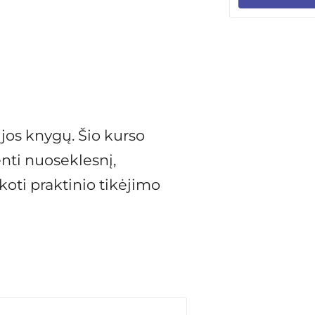
ijos knygų. Šio kurso
nti nuoseklesnį,
koti praktinio tikėjimo