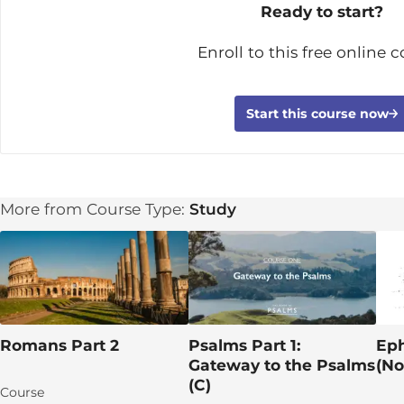
Ready to start?
Enroll to this free online c
Start this course now
More from Course Type:
Study
Romans Part 2
Psalms Part 1:
Eph
Gateway to the Psalms
(No
(C)
Course